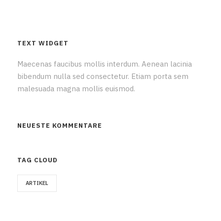
TEXT WIDGET
Maecenas faucibus mollis interdum. Aenean lacinia
bibendum nulla sed consectetur. Etiam porta sem
malesuada magna mollis euismod.
NEUESTE KOMMENTARE
TAG CLOUD
ARTIKEL