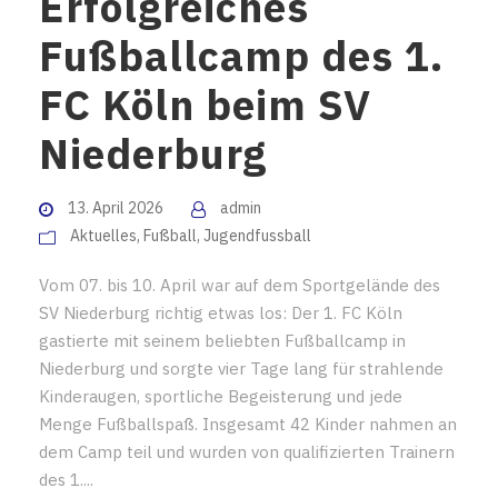
Erfolgreiches
Fußballcamp des 1.
FC Köln beim SV
Niederburg
13. April 2026
admin
Aktuelles
,
Fußball
,
Jugendfussball
Vom 07. bis 10. April war auf dem Sportgelände des
SV Niederburg richtig etwas los: Der 1. FC Köln
gastierte mit seinem beliebten Fußballcamp in
Niederburg und sorgte vier Tage lang für strahlende
Kinderaugen, sportliche Begeisterung und jede
Menge Fußballspaß. Insgesamt 42 Kinder nahmen an
dem Camp teil und wurden von qualifizierten Trainern
des 1....