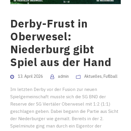
Derby-Frust in
Oberwesel:
Niederburg gibt
Spiel aus der Hand
13. April 2026
admin
Aktuelles
,
Fußball
Im letzten Derby vor der Fusion zur neuen
Spielgemeinschaft musste sich die SG BND der
Reserve der SG Viertäler Oberwesel mit 1:2 (1:1)
geschlagen geben. Dabei begann die Partie aus Sicht
der Niederburger wie gemalt. Bereits in der 2.
Spielminute ging man durch ein Eigentor der