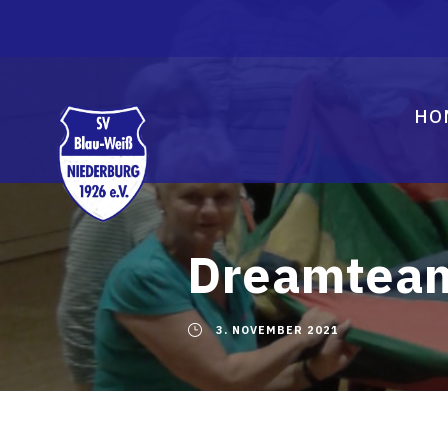
HO
Dreamtea
3. NOVEMBER 2021