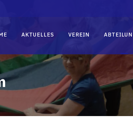
ME
AKTUELLES
VEREIN
ABTEILU
m