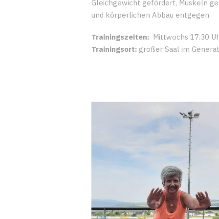
Gleichgewicht gefördert, Muskeln ge
und körperlichen Abbau entgegen.
Trainingszeiten:
Mittwochs 17.30 Uh
Trainingsort:
großer Saal im Genera