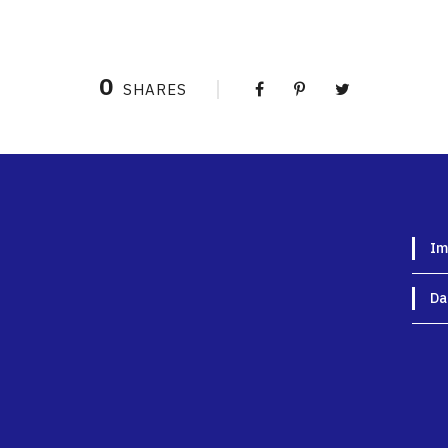
0
SHARES
Im
Da