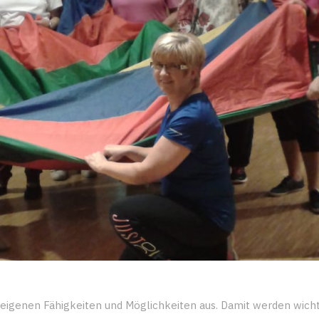
 eigenen Fähigkeiten und Möglichkeiten aus. Damit werden wich