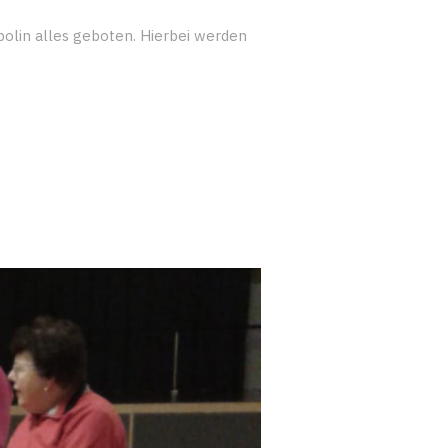
olin alles geboten. Hierbei werden