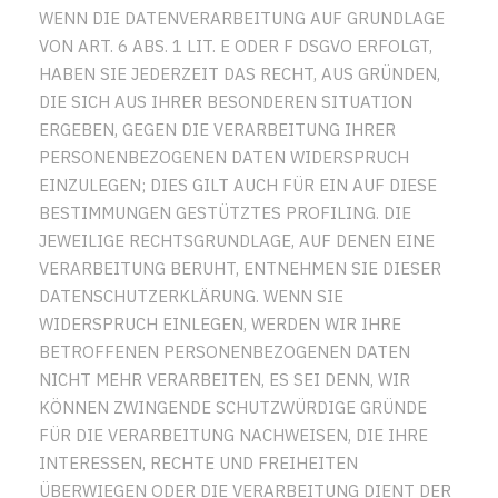
WENN DIE DATENVERARBEITUNG AUF GRUNDLAGE
VON ART. 6 ABS. 1 LIT. E ODER F DSGVO ERFOLGT,
HABEN SIE JEDERZEIT DAS RECHT, AUS GRÜNDEN,
DIE SICH AUS IHRER BESONDEREN SITUATION
ERGEBEN, GEGEN DIE VERARBEITUNG IHRER
PERSONENBEZOGENEN DATEN WIDERSPRUCH
EINZULEGEN; DIES GILT AUCH FÜR EIN AUF DIESE
BESTIMMUNGEN GESTÜTZTES PROFILING. DIE
JEWEILIGE RECHTSGRUNDLAGE, AUF DENEN EINE
VERARBEITUNG BERUHT, ENTNEHMEN SIE DIESER
DATENSCHUTZERKLÄRUNG. WENN SIE
WIDERSPRUCH EINLEGEN, WERDEN WIR IHRE
BETROFFENEN PERSONENBEZOGENEN DATEN
NICHT MEHR VERARBEITEN, ES SEI DENN, WIR
KÖNNEN ZWINGENDE SCHUTZWÜRDIGE GRÜNDE
FÜR DIE VERARBEITUNG NACHWEISEN, DIE IHRE
INTERESSEN, RECHTE UND FREIHEITEN
ÜBERWIEGEN ODER DIE VERARBEITUNG DIENT DER