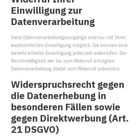
Einwilligung zur
Datenverarbeitung
Viele Datenverarbeitungsvorgänge sind nur mit Ihrer
ausdrücklichen Einwilligung möglich. Sie können eine
bereits erteilte Einwilligung jederzeit widerrufen. Die
Rechtmäßigkeit der bis zum Widerruf erfolgten
Datenverarbeitung bleibt vom Widerruf unberührt.
Widerspruchsrecht gegen
die Datenerhebung in
besonderen Fällen sowie
gegen Direktwerbung (Art.
21 DSGVO)