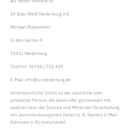
auf dieser Website ist:
SV Blau-Weiß Niederburg e.V.
Michael Rüdesheim
In den Gärten 9
55432 Niederburg
Telefon: 06744 / 710 439
E-Mail: info@sv-niederburg.de
Verantwortliche Stelle ist die natürliche oder
juristische Person, die allein oder gemeinsam mit
anderen über die Zwecke und Mittel der Verarbeitung
von personenbezogenen Daten (z. B. Namen, E-Mail-
Adressen o. Ä.) entscheidet.