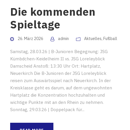
Die kommenden
Spieltage
26. März 2026
admin
Aktuelles
,
Fußball
Samstag, 28.03.26 | B-Junioren Begegnung: JSG
Kümbdchen-Keidelheim II vs. JSG Loreleyblick
Damscheid Anstoß: 13:30 Uhr Ort: Hartplatz,
Neuerkirch Die B-Junioren der JSG Loreleyblick
reisen zum Auswärtsspiel nach Neuerkirch. In der
Kreisklasse geht es darum, auf dem ungewohnten
Hartplatz die Konzentration hochzuhalten und
wichtige Punkte mit an den Rhein zu nehmen.
Sonntag, 29.03.26 | Doppelpack für...