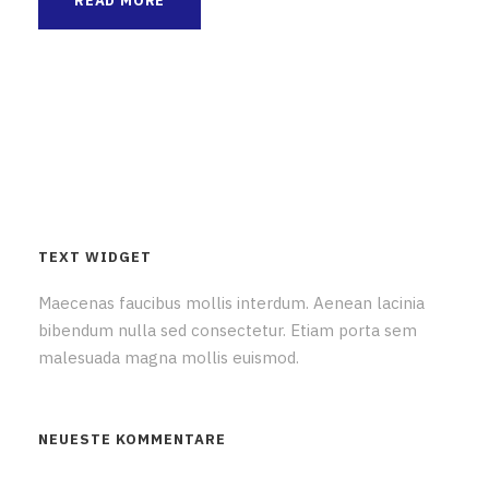
READ MORE
TEXT WIDGET
Maecenas faucibus mollis interdum. Aenean lacinia
bibendum nulla sed consectetur. Etiam porta sem
malesuada magna mollis euismod.
NEUESTE KOMMENTARE