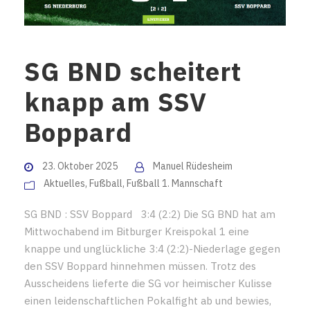
SG BND scheitert
knapp am SSV
Boppard
23. Oktober 2025
Manuel Rüdesheim
Aktuelles
,
Fußball
,
Fußball 1. Mannschaft
SG BND : SSV Boppard 3:4 (2:2) Die SG BND hat am
Mittwochabend im Bitburger Kreispokal 1 eine
knappe und unglückliche 3:4 (2:2)-Niederlage gegen
den SSV Boppard hinnehmen müssen. Trotz des
Ausscheidens lieferte die SG vor heimischer Kulisse
einen leidenschaftlichen Pokalfight ab und bewies,