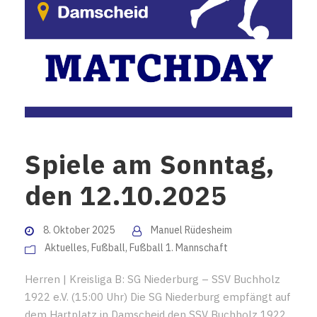
Spiele am Sonntag,
den 12.10.2025
8. Oktober 2025
Manuel Rüdesheim
Aktuelles
,
Fußball
,
Fußball 1. Mannschaft
Herren | Kreisliga B: SG Niederburg – SSV Buchholz
1922 e.V. (15:00 Uhr) Die SG Niederburg empfängt auf
dem Hartplatz in Damscheid den SSV Buchholz 1922