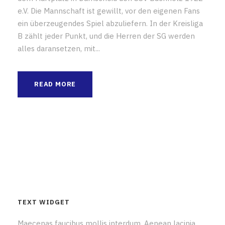
e.V. Die Mannschaft ist gewillt, vor den eigenen Fans
ein überzeugendes Spiel abzuliefern. In der Kreisliga
B zählt jeder Punkt, und die Herren der SG werden
alles daransetzen, mit...
READ MORE
TEXT WIDGET
Maecenas faucibus mollis interdum. Aenean lacinia