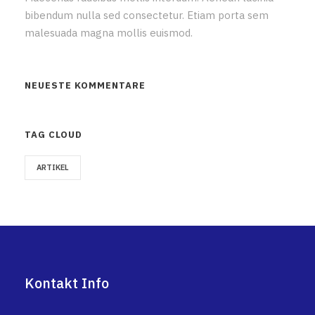
bibendum nulla sed consectetur. Etiam porta sem
malesuada magna mollis euismod.
NEUESTE KOMMENTARE
TAG CLOUD
ARTIKEL
Kontakt Info