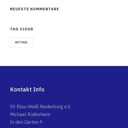
NEUESTE KOMMENTARE
TAG CLOUD
ARTIKEL
Kontakt Info
SV Blau-Weiß Niederburg e.V.
Michael Rüdesheim
In den Gärten 9