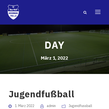
DAY
März 1, 2022
Jugendfußball
1. März 2022
admin
Jugendfussball