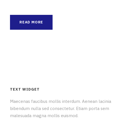
READ MORE
TEXT WIDGET
Maecenas faucibus mollis interdum. Aenean lacinia
bibendum nulla sed consectetur. Etiam porta sem
malesuada magna mollis euismod.