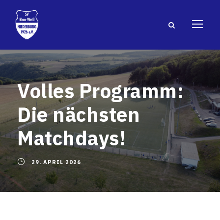
Volles Programm:
Die nächsten
Matchdays!
29. APRIL 2026