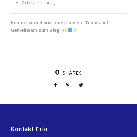
Ort:
Niederburg
Kommt vorbei und feuert unsere Teams an!
Gemeinsam zum Sieg!
0
SHARES
Kontakt Info