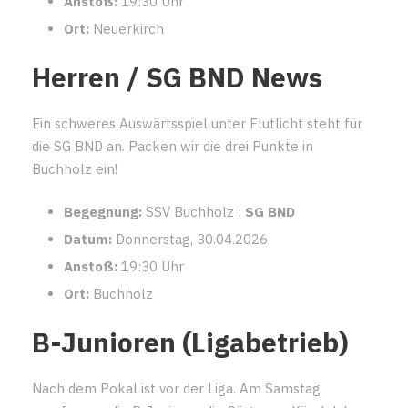
Anstoß:
19:30 Uhr
Ort:
Neuerkirch
Herren / SG BND News
Ein schweres Auswärtsspiel unter Flutlicht steht für
die SG BND an. Packen wir die drei Punkte in
Buchholz ein!
Begegnung:
SSV Buchholz :
SG BND
Datum:
Donnerstag, 30.04.2026
Anstoß:
19:30 Uhr
Ort:
Buchholz
B-Junioren (Ligabetrieb)
Nach dem Pokal ist vor der Liga. Am Samstag