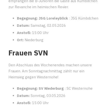
empfangen die B-Junioren die Gäste aus Kümbdchen
zur Revanche im heimischen Revier.
Begegnung:
JSG Loreleyblick
: JSG Kümbdchen
Datum:
Samstag, 02.05.2026
Anstoß:
15:00 Uhr
Ort:
Niederburg
Frauen SVN
Den Abschluss des Wochenendes machen unsere
Frauen. Am Sonntagnachmittag zählt nur ein
Heimsieg gegen Westernohe!
Begegnung:
SV Niederburg
: SC Westernohe
Datum:
Sonntag, 03.05.2026
Anstoß:
15:00 Uhr