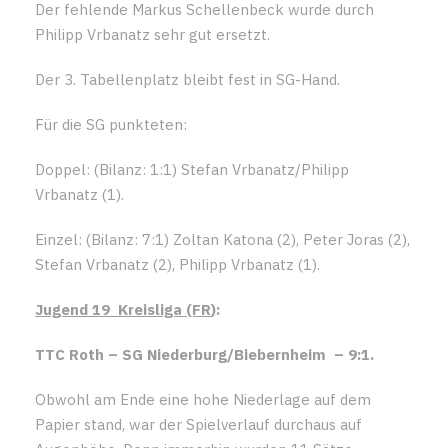
Der fehlende Markus Schellenbeck wurde durch
Philipp Vrbanatz sehr gut ersetzt.
Der 3. Tabellenplatz bleibt fest in SG-Hand.
Für die SG punkteten:
Doppel: (Bilanz: 1:1) Stefan Vrbanatz/Philipp
Vrbanatz (1).
Einzel: (Bilanz: 7:1) Zoltan Katona (2), Peter Joras (2),
Stefan Vrbanatz (2), Philipp Vrbanatz (1).
Jugend 19 Kreisliga (FR
):
TTC Roth – SG Niederburg/Biebernheim – 9:1.
Obwohl am Ende eine hohe Niederlage auf dem
Papier stand, war der Spielverlauf durchaus auf