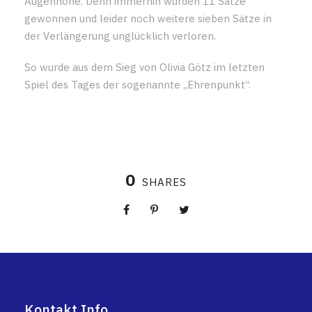
Augenhöhe. Denn immerhin wurden 11 Sätze
gewonnen und leider noch weitere sieben Sätze in
der Verlängerung unglücklich verloren.
So wurde aus dem Sieg von Olivia Götz im letzten
Spiel des Tages der sogenannte „Ehrenpunkt“.
0
SHARES
Kontakt Info