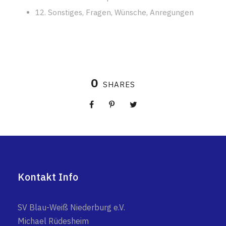
12. Sonstiges, Fragen, Wünsche, Anregungen
0
SHARES
Kontakt Info
SV Blau-Weiß Niederburg e.V.
Michael Rüdesheim