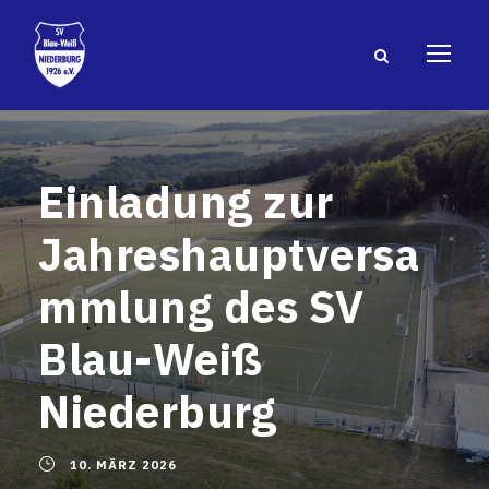
Einladung zur
Jahreshauptversa
mmlung des SV
Blau-Weiß
Niederburg
10. MÄRZ 2026