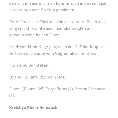
den Einzeln aus und man konnte auch in diesem Spiel
nur drei von acht Spielen gewinnen.
Peter Joras, zur Rückrunde in das vordere Paarkreuz
aufgerückt, konnte auch hier überzeugen und
gewann seine beiden Einzel.
Mit dieser Niederlage ging auch der 2. Tabellenplatz
verloren und wurde vom Gegner übernommen.
Für die SG punkteten:
Doppel: (Bilanz: 0:2) Kein Sieg.
Einzel: (Bilanz: 3:5) Peter Joras (2), Stefan Vrbanatz
(1).
Kreisliga Rhein-Hunsrück
: