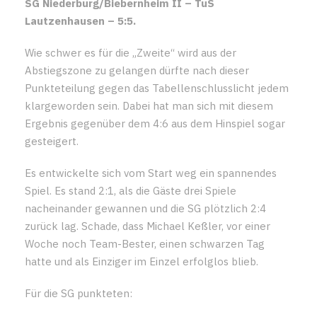
SG Niederburg/Biebernheim II – TuS
Lautzenhausen – 5:5.
Wie schwer es für die „Zweite“ wird aus der
Abstiegszone zu gelangen dürfte nach dieser
Punkteteilung gegen das Tabellenschlusslicht jedem
klargeworden sein. Dabei hat man sich mit diesem
Ergebnis gegenüber dem 4:6 aus dem Hinspiel sogar
gesteigert.
Es entwickelte sich vom Start weg ein spannendes
Spiel. Es stand 2:1, als die Gäste drei Spiele
nacheinander gewannen und die SG plötzlich 2:4
zurück lag. Schade, dass Michael Keßler, vor einer
Woche noch Team-Bester, einen schwarzen Tag
hatte und als Einziger im Einzel erfolglos blieb.
Für die SG punkteten: