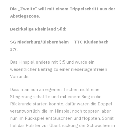
Die „Zweite“ will mit einem Trippelschritt aus der
Abstiegszone.
Bezirksliga Rheinland Süd:
SG Niederburg/Biebernheim – TTC Kludenbach –
3:7.
Das Hinspiel endete mit 5:5 und wurde ein
wesentlicher Beitrag zu einer niederlagenfreien
Vorrunde.
Dass man nun an eigenen Tischen nicht eine
Steigerung schaffte und mit einem Sieg in die
Rückrunde starten konnte, dafür waren die Doppel
verantwortlich, die im Hinspiel noch toppten, aber
nun im Rückspiel enttäuschten und floppten. Somit
fiel das Polster zur Überbrückung der Schwächen in