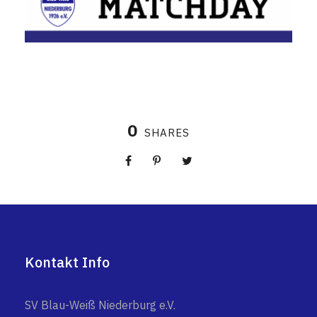
0
SHARES
Kontakt Info
SV Blau-Weiß Niederburg e.V.