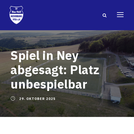
Spiel in Ney
abgesagt: Platz
unbespielbar
29. OKTOBER 2025