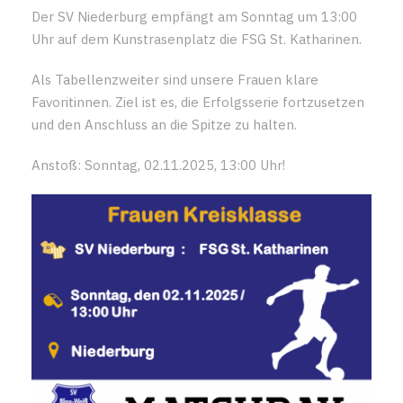
Der SV Niederburg empfängt am Sonntag um 13:00
Uhr auf dem Kunstrasenplatz die FSG St. Katharinen.
Als Tabellenzweiter sind unsere Frauen klare
Favoritinnen. Ziel ist es, die Erfolgsserie fortzusetzen
und den Anschluss an die Spitze zu halten.
Anstoß: Sonntag, 02.11.2025, 13:00 Uhr!