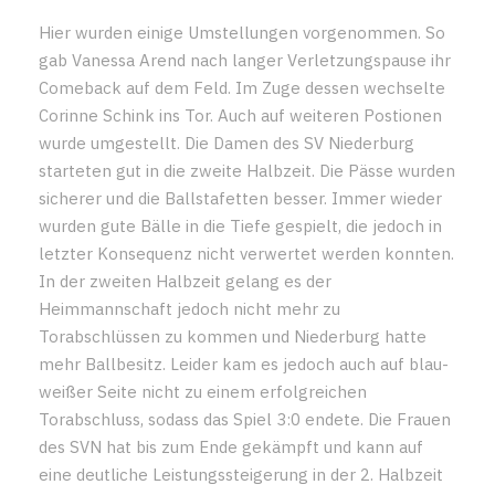
Hier wurden einige Umstellungen vorgenommen. So
gab Vanessa Arend nach langer Verletzungspause ihr
Comeback auf dem Feld. Im Zuge dessen wechselte
Corinne Schink ins Tor. Auch auf weiteren Postionen
wurde umgestellt. Die Damen des SV Niederburg
starteten gut in die zweite Halbzeit. Die Pässe wurden
sicherer und die Ballstafetten besser. Immer wieder
wurden gute Bälle in die Tiefe gespielt, die jedoch in
letzter Konsequenz nicht verwertet werden konnten.
In der zweiten Halbzeit gelang es der
Heimmannschaft jedoch nicht mehr zu
Torabschlüssen zu kommen und Niederburg hatte
mehr Ballbesitz. Leider kam es jedoch auch auf blau-
weißer Seite nicht zu einem erfolgreichen
Torabschluss, sodass das Spiel 3:0 endete. Die Frauen
des SVN hat bis zum Ende gekämpft und kann auf
eine deutliche Leistungssteigerung in der 2. Halbzeit