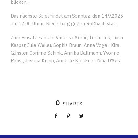
blicken.
Das nächste Spiel findet am Sonntag, den 14.9.2025
um 17.00 Uhr in Niederburg gegen Roßbach statt.
Zum Einsatz kamen: Vanessa Arend, Luisa Link, Luisa
Kaspar, Jule Weiler, Sophia Braun, Anna Vogel, Kira
Günster, Corinne Schink, Annika Dallmann, Yvonne
Pabst, Jessica Kneip, Annette Klockner, Nina D‘Avis
0
SHARES